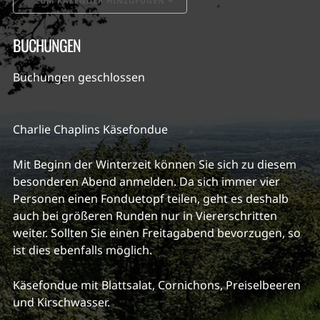
ZUM KALENDER HINZUFÜGEN
ICS herunterladen
Google Kalender
BUCHUNGEN
Buchungen geschlossen
Charlie Chaplins Käsefondue
Mit Beginn der Winterzeit können Sie sich zu diesem
besonderen Abend anmelden. Da sich immer vier
Personen einen Fonduetopf teilen, geht es deshalb
auch bei größeren Runden nur in Viererschritten
weiter. Sollten Sie einen Freitagabend bevorzugen, so
ist dies ebenfalls möglich.
Käsefondue mit Blattsalat, Cornichons, Preiselbeeren
und Kirschwasser.