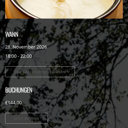
WANN
28. November 2026
18:00 - 22:00
ZUM KALENDER HINZUFÜGEN
ICS herunterladen
Google Kalender
BUCHUNGEN
€144,00
JETZT BUCHEN