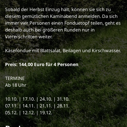
Sobald der Herbst Einzug hält, können sie sich zu
diesem gemütlichen Kaminabend anmelden. Da sich
immer vier Personen einen Fonduetopf teilen, geht es
deshalb auch bei größeren Runden nur in
Viererschritten weiter.
Käsefondue mit Blattsalat, Beilagen und Kirschwasser.
Preis: 144,00 Euro für 4 Personen
TERMINE
Ab 18 Uhr
10.10. | 17.10. | 24.10. | 31.10.
07.11. | 14.11. | 21.11. | 28.11.
05.12. | 12.12. | 19.12.