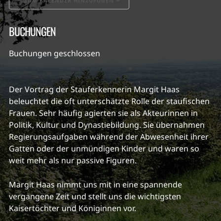
ZUM KALENDER HINZUFÜGEN
ICS herunterladen
Google Kalender
BUCHUNGEN
Buchungen geschlossen
Der Vortrag der Stauferkennerin Margit Haas
beleuchtet die oft unterschätzte Rolle der staufischen
Frauen. Sehr häufig agierten sie als Akteurinnen in
Politik, Kultur und Dynastiebildung. Sie übernahmen
Regierungsaufgaben während der Abwesenheit ihrer
Gatten oder der unmündigen Kinder und waren so
weit mehr als nur passive Figuren.
Margit Haas nimmt uns mit in eine spannende
vergangene Zeit und stellt uns die wichtigsten
Kaisertöchter und Königinnen vor.