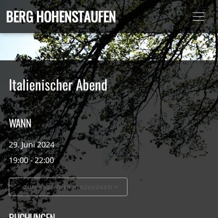
BERG HOHENSTAUFEN
Italienischer Abend
WANN
29. Juni 2024
19:00 - 22:00
ZUM KALENDER HINZUFÜGEN
ICS herunterladen
Google Kalender
BUCHUNGEN