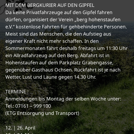
MIT DEM BERGKURIER AUF DEN GIPFEL
Da keine Privatfahrzeuge auf den Gipfel fahren
dürfen, organisiert der Verein „berg hohenstaufen
e.V.“ kostenlose Fahrten für gehbehinderte Personen.
Meist sind das Menschen, die den Aufstieg aus
eigener Kraft nicht mehr schaffen. In den
Sommermonaten fährt deshalb freitags um 11:30 Uhr
ein Allradfahrzeug auf den Berg. Abfahrt ist in
Hohenstaufen auf dem Parkplatz Grabengasse,
gegenüber Gasthaus Ochsen. Rückfahrt ist je nach
Wetter, Lust und Laune gegen 14.30 Uhr.
TERMINE :
Anmeldungen bis Montag der selben Woche unter:
Tel.: 07161 – 999 100
(ETG Entsorgung und Transport)
12. | 26. April