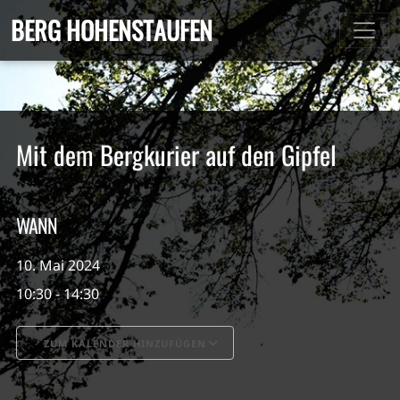
BERG HOHENSTAUFEN
Mit dem Bergkurier auf den Gipfel
WANN
10. Mai 2024
10:30 - 14:30
ZUM KALENDER HINZUFÜGEN
ICS herunterladen
Google Kalender