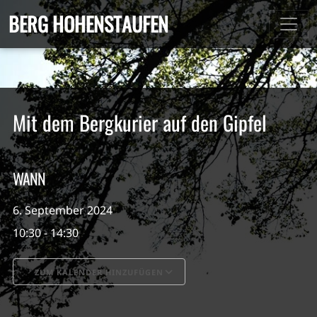
BERG HOHENSTAUFEN
Mit dem Bergkurier auf den Gipfel
WANN
6. September 2024
10:30 - 14:30
ZUM KALENDER HINZUFÜGEN
ICS herunterladen
Google Kalender