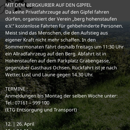
MIT DEM BERGKURIER AUF DEN GIPFEL
Da keine Privatfahrzeuge auf den Gipfel fahren
dürfen, organisiert der Verein „berg hohenstaufen
e.V.“ kostenlose Fahrten für gehbehinderte Personen.
Meist sind das Menschen, die den Aufstieg aus
eigener Kraft nicht mehr schaffen. In den
Sommermonaten fährt deshalb freitags um 11:30 Uhr
ein Allradfahrzeug auf den Berg. Abfahrt ist in
Hohenstaufen auf dem Parkplatz Grabengasse,
gegenüber Gasthaus Ochsen. Rückfahrt ist je nach
Wetter, Lust und Laune gegen 14.30 Uhr.
TERMINE :
Anmeldungen bis Montag der selben Woche unter:
Tel.: 07161 – 999 100
(ETG Entsorgung und Transport)
12. | 26. April