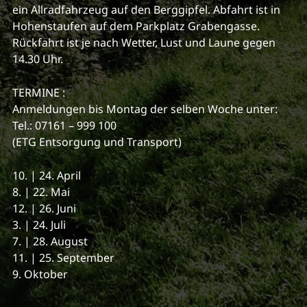
ein Allradfahrzeug auf den Berggipfel. Abfahrt ist in
Hohenstaufen auf dem Parkplatz Grabengasse.
Rückfahrt ist je nach Wetter, Lust und Laune gegen
14.30 Uhr.
TERMINE :
Anmeldungen bis Montag der selben Woche unter:
Tel.: 07161 – 999 100
(ETG Entsorgung und Transport)
10. | 24. April
8. | 22. Mai
12. | 26. Juni
3. | 24. Juli
7. | 28. August
11. | 25. September
9. Oktober