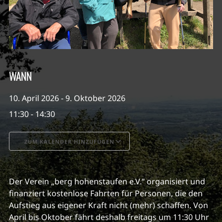
WANN
10. April 2026 - 9. Oktober 2026
11:30 - 14:30
ZUM KALENDER HINZUFÜGEN
ICS herunterladen
Google Kalender
Der Verein „berg hohenstaufen e.V.“ organisiert und
finanziert kostenlose Fahrten für Personen, die den
Aufstieg aus eigener Kraft nicht (mehr) schaffen. Von
April bis Oktober fährt deshalb freitags um 11:30 Uhr