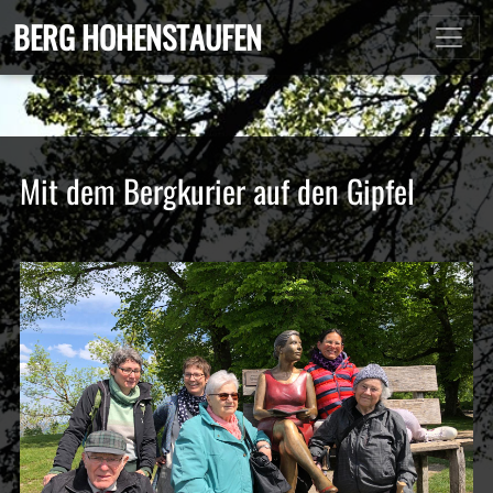
BERG HOHENSTAUFEN
Mit dem Bergkurier auf den Gipfel