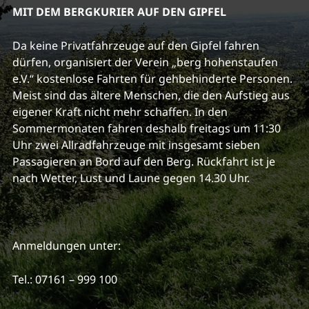
MIT DEM BERGKURIER AUF DEN GIPFEL
Da keine Privatfahrzeuge auf den Gipfel fahren
dürfen, organisiert der Verein „berg hohenstaufen
e.V.“ kostenlose Fahrten für gehbehinderte Personen.
Meist sind das ältere Menschen, die den Aufstieg aus
eigener Kraft nicht mehr schaffen. In den
Sommermonaten fahren deshalb freitags um 11:30
Uhr zwei Allradfahrzeuge mit insgesamt sieben
Passagieren an Bord auf den Berg. Rückfahrt ist je
nach Wetter, Lust und Laune gegen 14.30 Uhr.
Anmeldungen unter:
Tel.: 07161 – 999 100