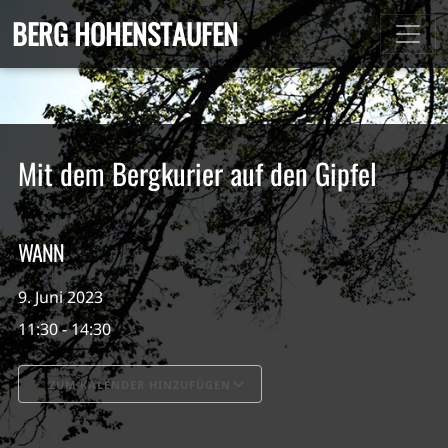
BERG HOHENSTAUFEN
Mit dem Bergkurier auf den Gipfel
WANN
9. Juni 2023
11:30 - 14:30
ZUM KALENDER HINZUFÜGEN
ICS herunterladen
Google Kalender