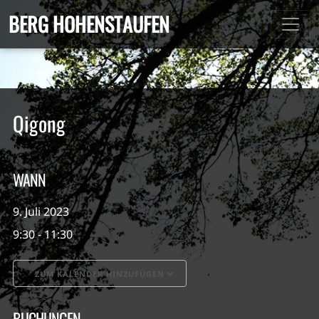
BERG HOHENSTAUFEN
Qigong
WANN
9. Juli 2023
9:30 - 11:30
ZUM KALENDER HINZUFÜGEN
ICS herunterladen
Google Kalender
BUCHUNGEN