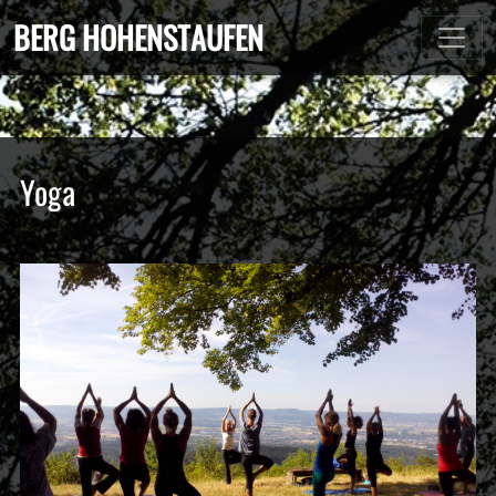
BERG HOHENSTAUFEN
Yoga